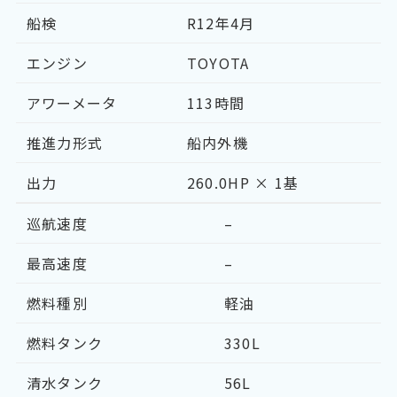
船検
R12年4月
エンジン
TOYOTA
アワーメータ
113時間
推進力形式
船内外機
出力
260.0HP × 1基
巡航速度
–
最高速度
–
燃料種別
軽油
燃料タンク
330L
清水タンク
56L