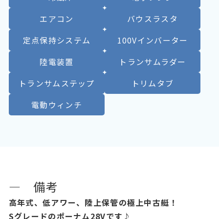
エアコン
バウスラスタ
定点保持システム
100Vインバーター
陸電装置
トランサムラダー
トランサムステップ
トリムタブ
電動ウィンチ
― 備考
高年式、低アワー、陸上保管の極上中古艇！
Sグレードのポーナム28Vです
♪