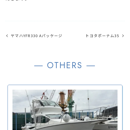
ヤマハYFR330 Aパッケージ
トヨタポーナム35
― OTHERS ―