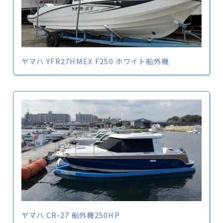
ヤマハ YFR27HMEX F250 ホワイト船外機
ヤマハ CR-27 船外機250HP