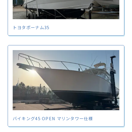
トヨタポーナム35
バイキング45 OPEN マリンタワー仕様