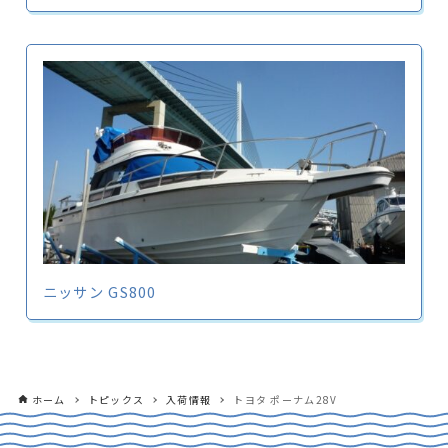
ニッサン GS800
ホーム
トピックス
入荷情報
トヨタ ポーナム28V