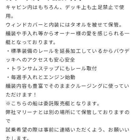
キャビン内はもちろん、デッキ上も土足禁止で使
用。
ウィンドカバーと内装にはタオルを被せて保管。
艤装や手入れ等からオーナー様の愛を感じられる一
艇となっております。
・標準装備のレールを延長加工しているからバウデ
ッキへのアクセスも安心安全
・トランサムステップにもレール取付
・毎週手入れとエンジン始動
艤装内容も豊富でそのままクルージングに使ってい
ただけます！
※こちらの船は委託販売艇となります。
弊社マリーナとは別の場所にて保管しておりますの
で
試乗希望の際は事前に連絡いただくよう、お願いい
たします。