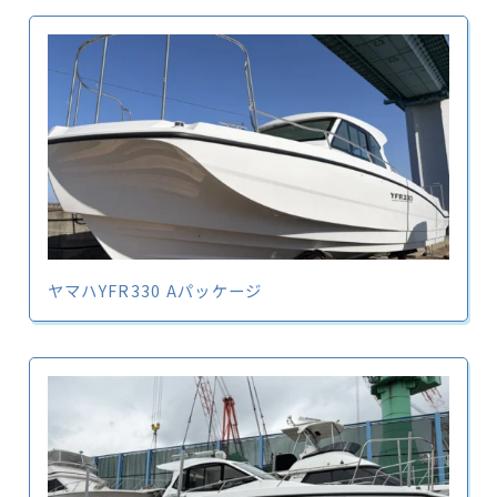
ヤマハYFR330 Aパッケージ