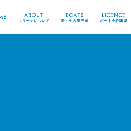
ABOUT
BOATS
LICENCE
ME
マリーナについて
新・中古艇売買
ボート免許講習