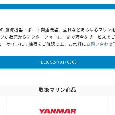
の 航海機器・ボート関連機器、魚探などあらゆるマリン
ッフが販売からアフターフォーローまで万全なサービスをご
カーサイトにて機器をご確認の上、お気軽に
お問い合わせ
TEL:092-731-8303
取扱マリン商品