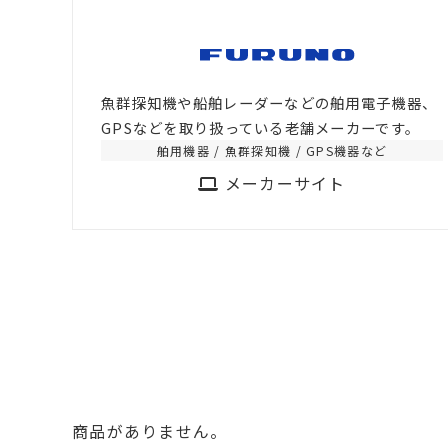
魚群探知機や船舶レーダーなどの舶用電子機器、
GPSなどを取り扱っている老舗メーカーです。
舶用機器 / 魚群探知機 / GPS機器など
メーカーサイト
商品がありません。