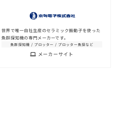
世界で唯一自社生産のセラミック振動子を使った
魚群探知機の専門メーカーです。
魚群探知機 / プロッター / プロッター魚探など
メーカーサイト