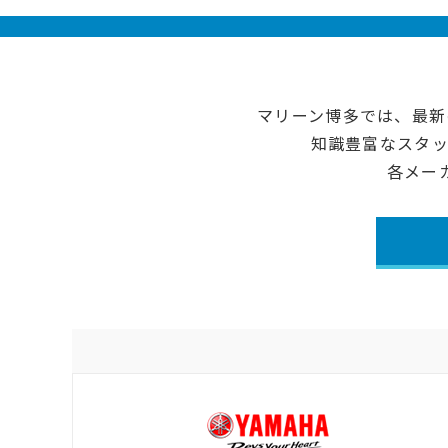
マリーン博多では、最新
知識豊富なスタ
各メー