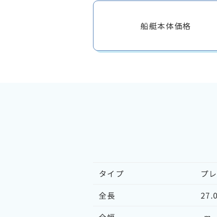
船艇本体価格
タイプ
プ
全長
27.0