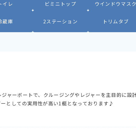
トイレ
ビミニトップ
ウインドウマス
冷蔵庫
2ステーション
トリムタブ
レジャーボートで、クルージングやレジャーを主目的に設
ーとしての実用性が高い1艇となっております♪