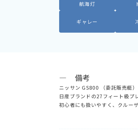
航海灯
ギャレー
― 備考
ニッサン GS800 （委託販売艇）
日産ブランドの27フィート級プ
初心者にも扱いやすく、クルーザ