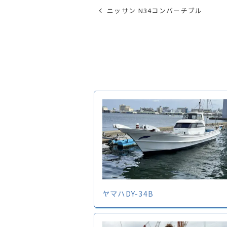
ニッサン N34コンバーチブル
ヤマハDY-34B