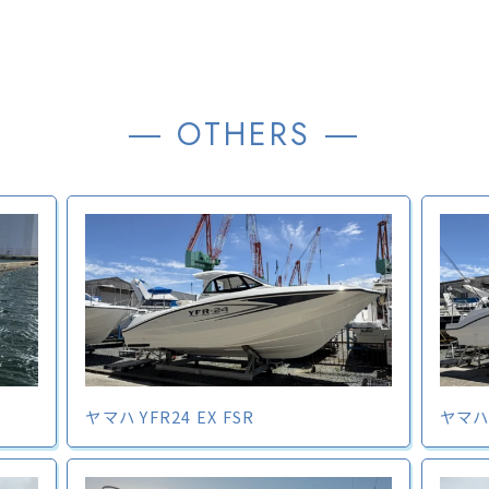
― OTHERS ―
ヤマハ YFR24 EX FSR
ヤマハ