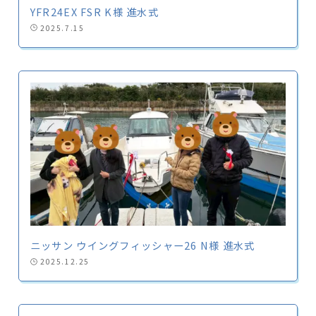
YFR24EX FSR K様 進水式
2025.7.15
ニッサン ウイングフィッシャー26 N様 進水式
2025.12.25