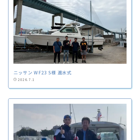
ニッサン WF23 S様 進水式
2026.7.1