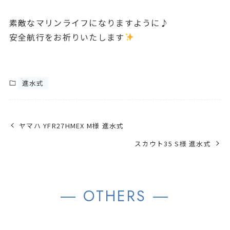
素敵なマリンライフになりますように♪
安全航行をお祈りいたします
進水式
ヤマハ YFR27HMEX M様 進水式
スカウト35 S様 進水式
― OTHERS ―