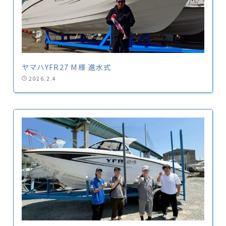
ヤマハYFR27 M様 進水式
2026.2.4