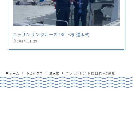
ニッサンサンクルーズ730 F様 進水式
2024.11.29
ホーム
トピックス
進水式
ニッサン N34 M様 回航〜ご納艇
CONTACT