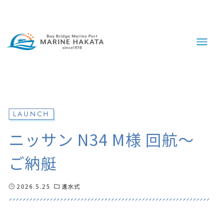
LAUNCH
ニッサン N34 M様 回航〜
ご納艇
2026.5.25
進水式