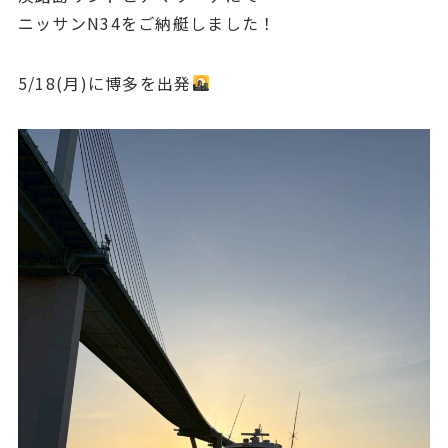
ニッサンN34をご納艇しました！
5/18(月)に博多を出発