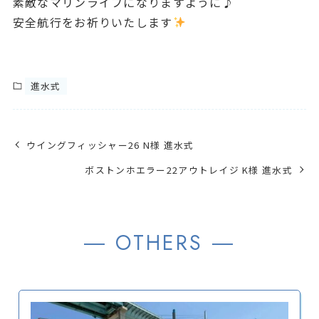
素敵なマリンライフになりますように♪
安全航行をお祈りいたします
進水式
ウイングフィッシャー26 N様 進水式
ボストンホエラー22アウトレイジ K様 進水式
― OTHERS ―