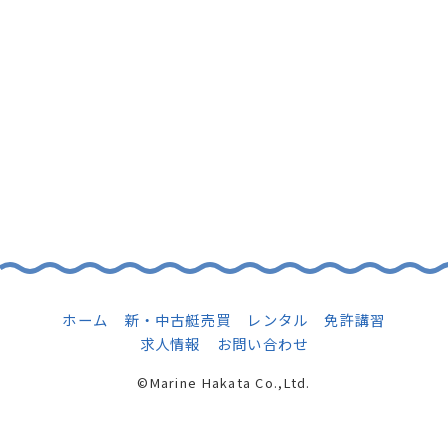
TEL
Contact
マリーン博多
｜
つやざきマリーナ
Instagram
Facebook
ホーム
新・中古艇売買
レンタル
免許講習
求人情報
お問い合わせ
©Marine Hakata Co.,Ltd.