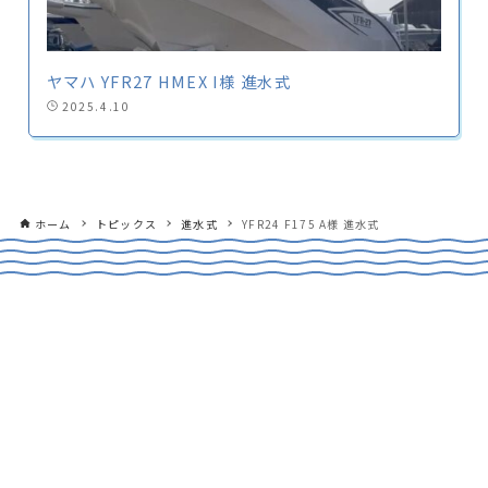
ヤマハ YFR27 HMEX I様 進水式
2025.4.10
ホーム
トピックス
進水式
YFR24 F175 A様 進水式
CONTACT
船のご購入や買取、試乗のご相談など
お気軽にお問合せください！