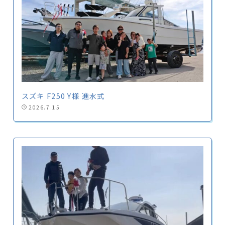
スズキ F250 Y様 進水式
2026.7.15