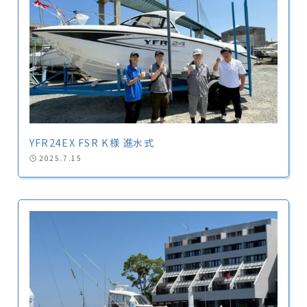
YFR24EX FSR K様 進水式
2025.7.15