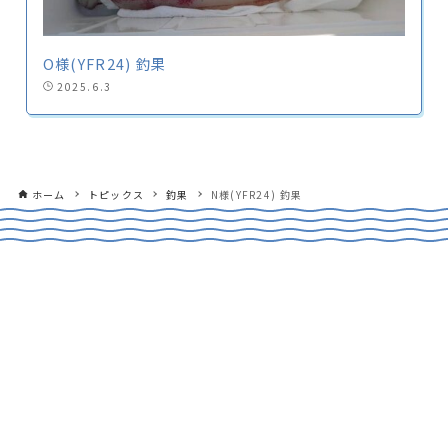
O様(YFR24) 釣果
2025.6.3
ホーム
トピックス
釣果
N様(YFR24) 釣果
CONTACT
船のご購入や買取、試乗のご相談など
お気軽にお問合せください！