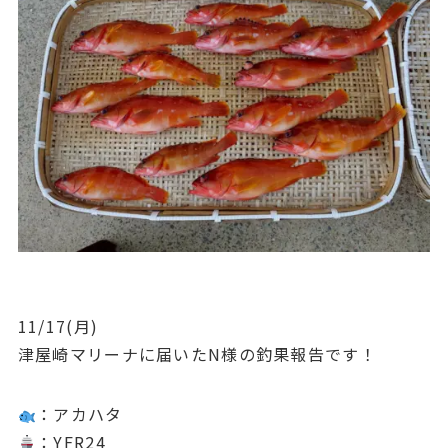
11/17(月)
津屋崎マリーナに届いたN様の釣果報告です！
：アカハタ
：YFR24