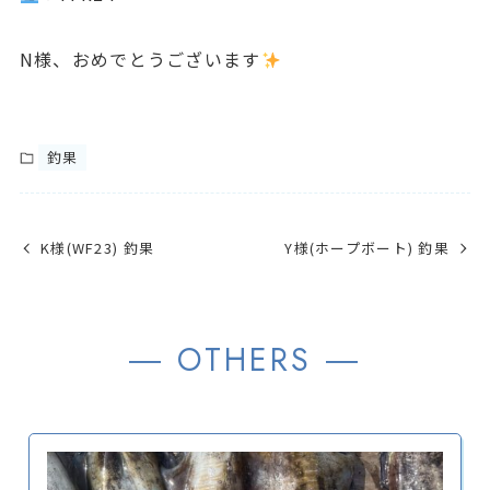
N様、おめでとうございます
釣果
K様(WF23) 釣果
Y様(ホープボート) 釣果
― OTHERS ―