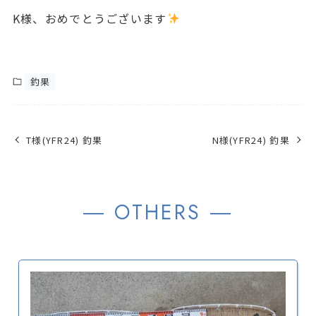
K様、おめでとうございます
釣果
T様(YFR24) 釣果
N様(YFR24) 釣果
― OTHERS ―