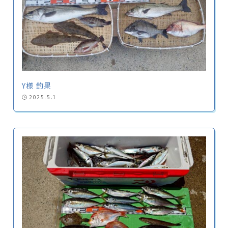
Y様 釣果
2025.5.1