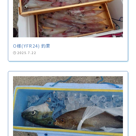
O様(YFR24) 釣果
2025.7.22