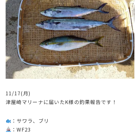
11/17(月)
津屋崎マリーナに届いたK様の釣果報告です！
：サワラ、ブリ
：WF23