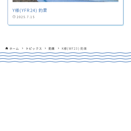
Y様(YFR24) 釣果
2025.7.15
ホーム
トピックス
釣果
K様(WF23) 釣果
CONTACT
船のご購入や買取、試乗のご相談など
お気軽にお問合せください！
TEL