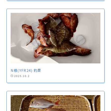
N様(YFR24) 釣果
2025.10.2