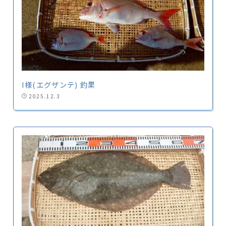
I様(エグザンテ) 釣果
2025.12.3