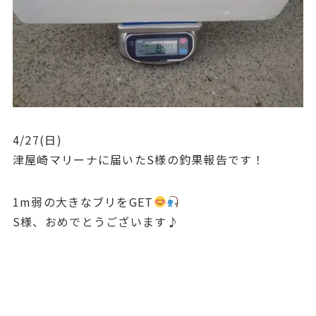
4/27(日)
津屋崎マリーナに届いたS様の釣果報告です！
1m弱の大きなブリをGET
S様、おめでとうございます♪