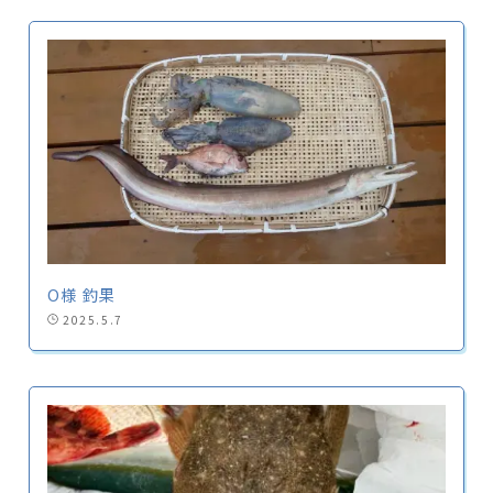
O様 釣果
2025.5.7