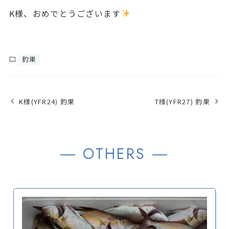
K様、おめでとうございます
釣果
K様(YFR24) 釣果
T様(YFR27) 釣果
― OTHERS ―