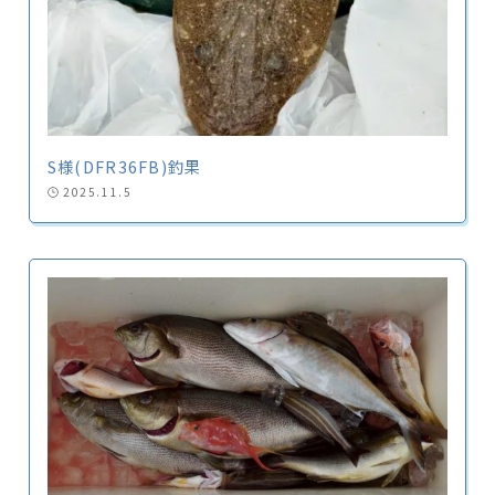
S様(DFR36FB)釣果
2025.11.5