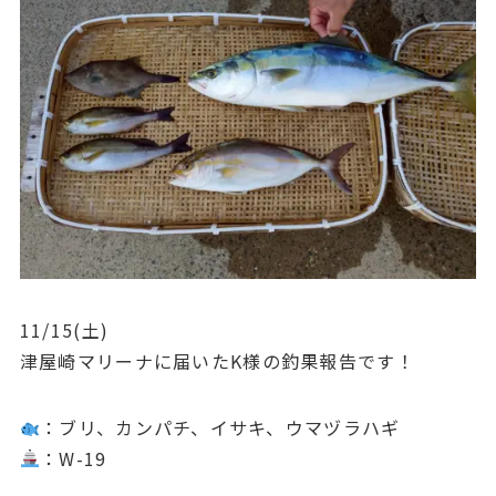
11/15(土)
津屋崎マリーナに届いたK様の釣果報告です！
：ブリ、カンパチ、イサキ、ウマヅラハギ
：W-19