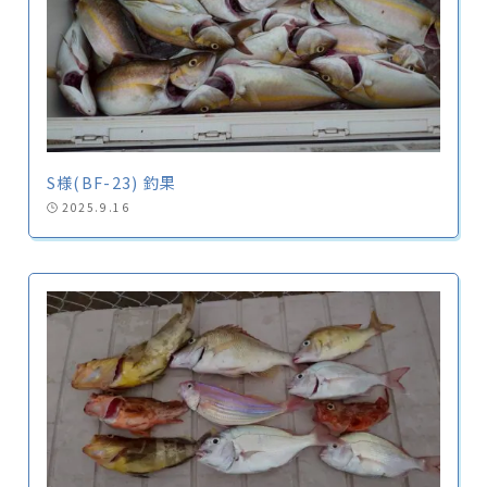
S様(BF-23) 釣果
2025.9.16