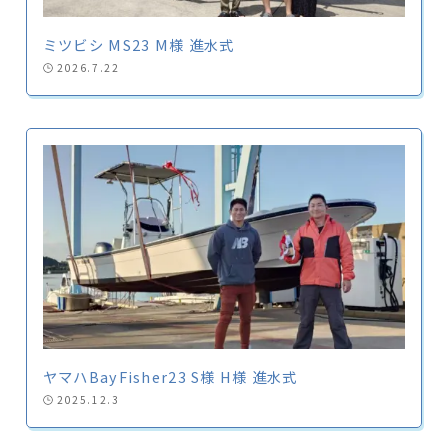
ミツビシ MS23 M様 進水式
2026.7.22
ヤマハBayFisher23 S様 H様 進水式
2025.12.3