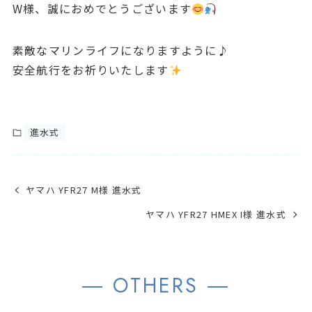
W様、誠におめでとうございます
素敵なマリンライフになりますように♪
安全航行をお祈りいたします
進水式
ヤマハ YFR27 M様 進水式
ヤマハ YFR27 HMEX I様 進水式
― OTHERS ―