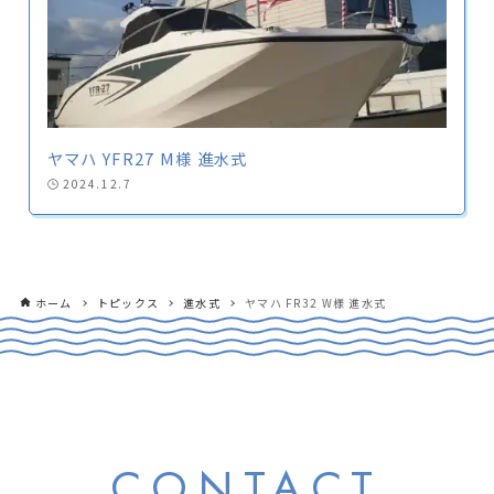
ヤマハ YFR27 M様 進水式
2024.12.7
ホーム
トピックス
進水式
ヤマハ FR32 W様 進水式
CONTACT