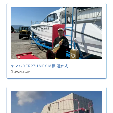
ヤマハ YFR27HMEX M様 進水式
2026.5.20