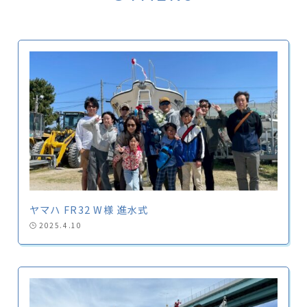
ヤマハ FR32 W様 進水式
2025.4.10