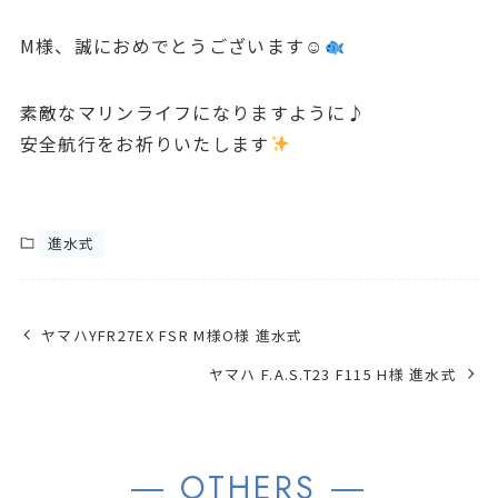
M様、誠におめでとうございます☺
素敵なマリンライフになりますように♪
安全航行をお祈りいたします
進水式
ヤマハYFR27EX FSR M様O様 進水式
ヤマハ F.A.S.T23 F115 H様 進水式
― OTHERS ―