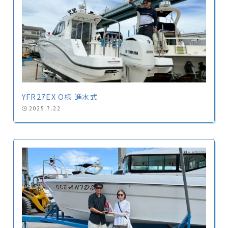
YFR27EX O様 進水式
2025.7.22