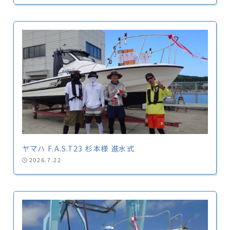
ヤマハ F.A.S.T23 杉本様 進水式
2026.7.22