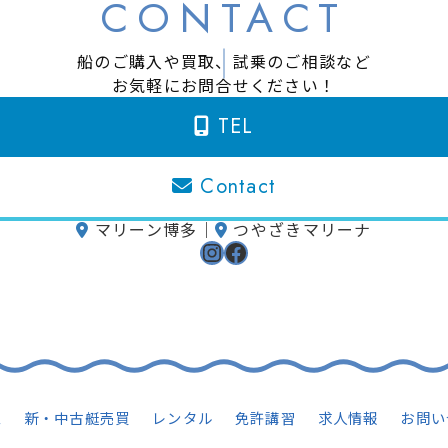
CONTACT
船のご購入や買取、試乗のご相談など
お気軽にお問合せください！
TEL
Contact
マリーン博多
｜
つやざきマリーナ
Instagram
Facebook
ム
新・中古艇売買
レンタル
免許講習
求人情報
お問い