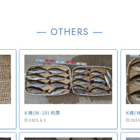
― OTHERS ―
K様(W-19) 釣果
K様(M
2025.6.2
2025