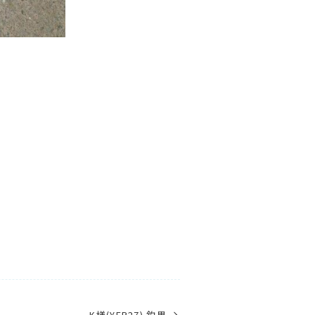
K様(YFR27) 釣果