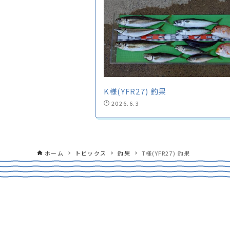
K様(YFR27) 釣果
2026.6.3
ホーム
トピックス
釣果
T様(YFR27) 釣果