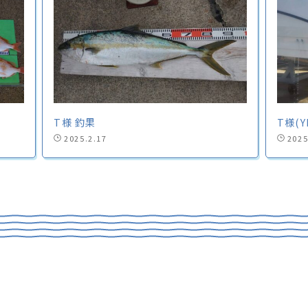
T様 釣果
T様(Y
2025.2.17
2025