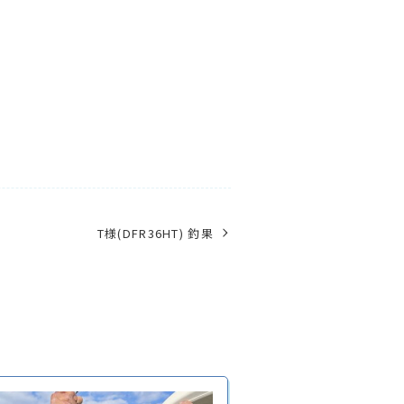
T様(DFR36HT) 釣果