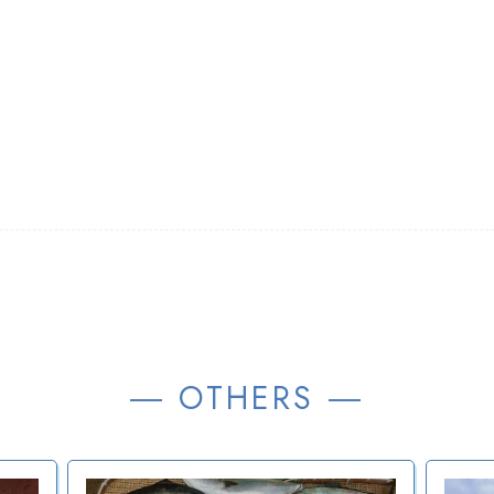
― OTHERS ―