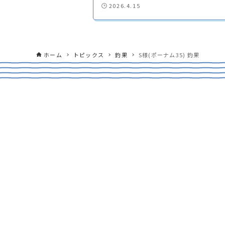
2026.4.15
ホーム
トピックス
釣果
S様(ポーナム35) 釣果