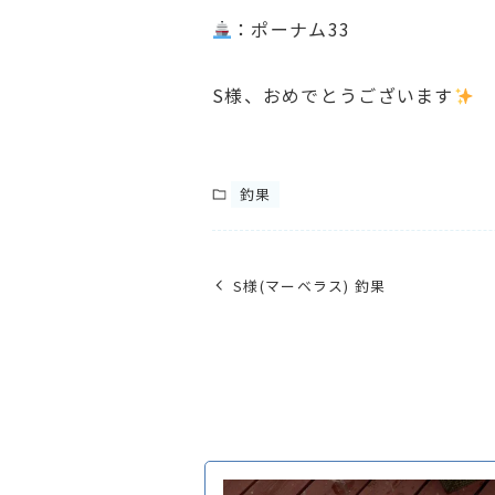
：ポーナム33
S様、おめでとうございます
釣果
S様(マーベラス) 釣果