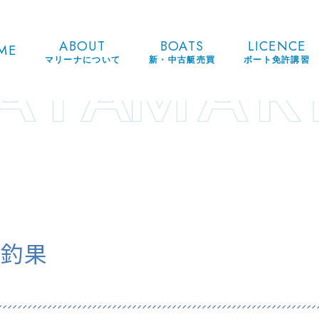
ABOUT
BOATS
LICENCE
ME
マリーナについて
新・中古艇売買
ボート免許講習
 釣果