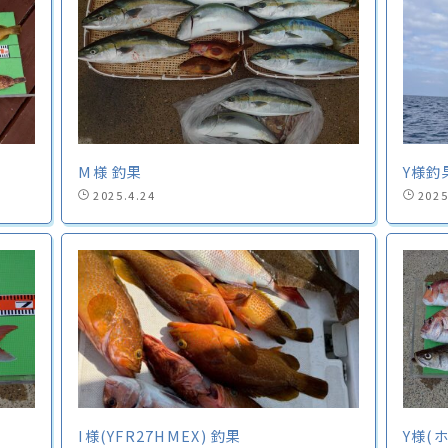
M様 釣果
Y様釣
2025.4.24
2025
I様(YFR27HMEX) 釣果
Y様(