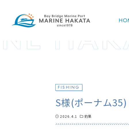
HO
FISHING
S様(ポーナム35)
2026.4.1
釣果