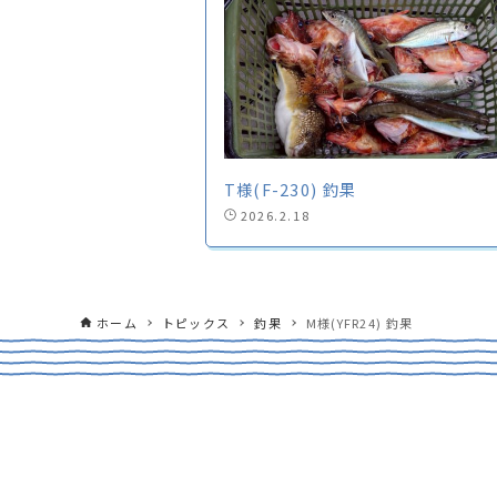
T様(F-230) 釣果
2026.2.18
ホーム
トピックス
釣果
M様(YFR24) 釣果