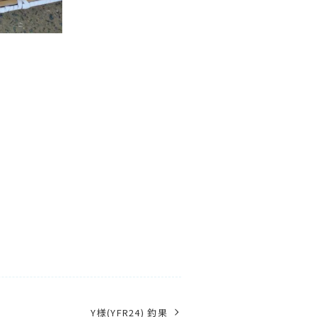
Y様(YFR24) 釣果