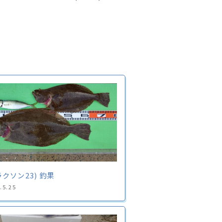
ラクソン23) 釣果
.5.25