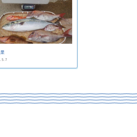
釣果
.5.7