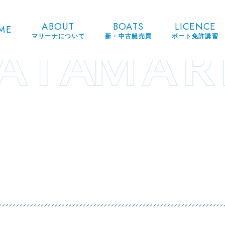
ABOUT
BOATS
LICENCE
ME
マリーナについて
新・中古艇売買
ボート免許講習
果