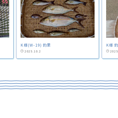
K様(W-19) 釣果
K様 
2025.10.2
2025